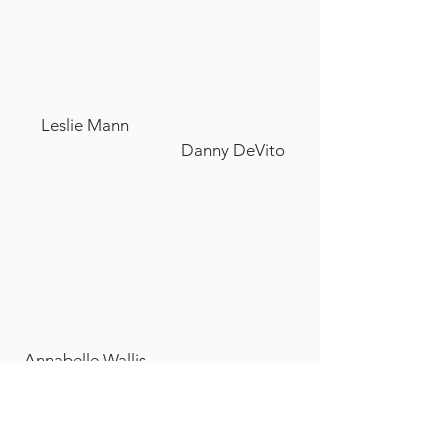
Leslie Mann
Danny DeVito
Annabelle Wallis
Emma Roberts