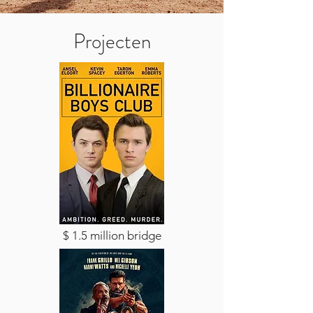
Projecten
$ 1.5 million bridge